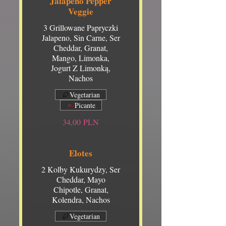
Jalapeño Pepper
Veggie
3 Grillowane Papryczki
Jalapeno, Sin Carne, Ser
Cheddar, Granat,
Mango, Limonka,
Jogurt Z Limonką,
Nachos
Vegetarian
Picante
34,00 PLN
Elotes
2 Kolby Kukurydzy, Ser
Cheddar, Mayo
Chipotle, Granat,
Kolendra, Nachos
Vegetarian