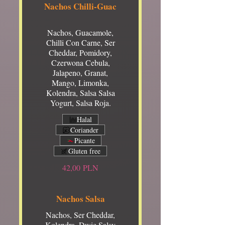
Nachos Chilli-Guac
Nachos, Guacamole,
Chilli Con Carne, Ser
Cheddar, Pomidory,
Czerwona Cebula,
Jalapeno, Granat,
Mango, Limonka,
Kolendra, Salsa Salsa
Yogurt, Salsa Roja.
Halal
Coriander
Picante
Gluten free
42,00 PLN
Nachos Salsa
Nachos, Ser Cheddar,
Kolendra, Dwie Salsy