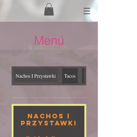
Menú
Nachos I Przystawki
Tacos
Bandeja
Nachos I
Przystawki