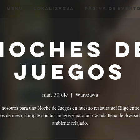
menu
Lokalizacja
Página de Event
Noches d
Juegos
mar, 30 dic
  |  
Warszawa
 nosotros para una Noche de Juegos en nuestro restaurante! Elige entr
os de mesa, compite con tus amigos y pasa una velada llena de diversi
ambiente relajado.