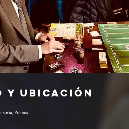
 y ubicación
rsovia, Polonia