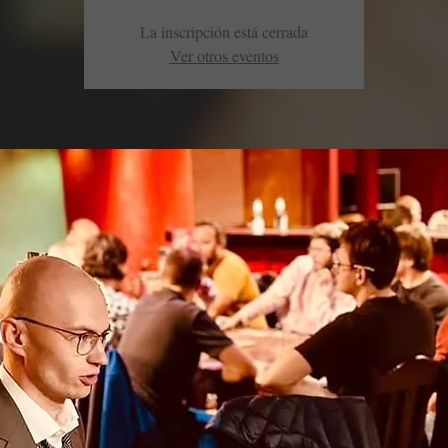
La inscripción está cerrada
Ver otros eventos