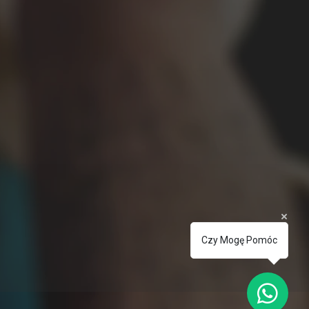
Czy Mogę Pomóc