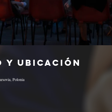
 y ubicación
rsovia, Polonia