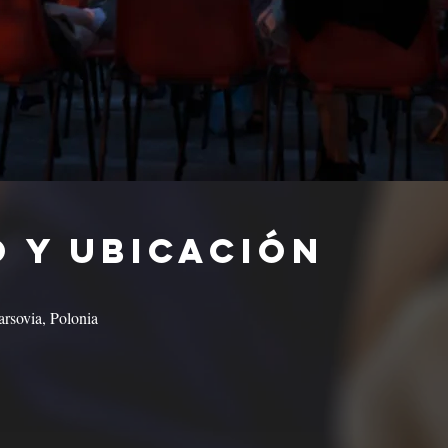
 y ubicación
rsovia, Polonia