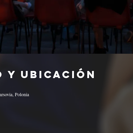
 y ubicación
rsovia, Polonia