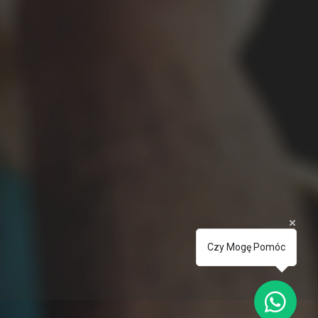
Czy Mogę Pomóc