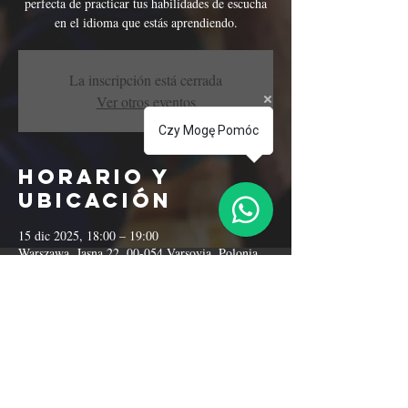
perfecta de practicar tus habilidades de escucha
en el idioma que estás aprendiendo.
La inscripción está cerrada
Ver otros eventos
Czy Mogę Pomóc
Horario y
ubicación
15 dic 2025, 18:00 – 19:00
Warszawa, Jasna 22, 00-054 Varsovia, Polonia
Compartir este
evento