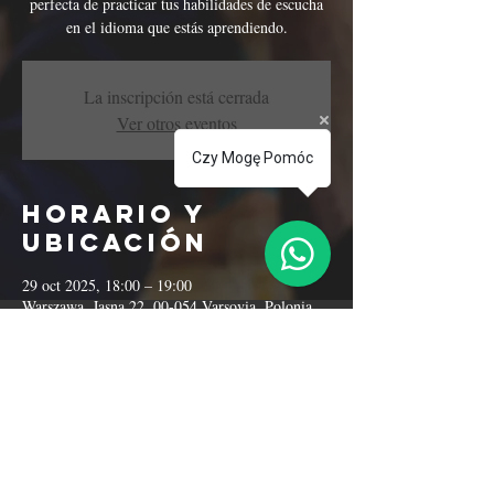
perfecta de practicar tus habilidades de escucha
en el idioma que estás aprendiendo.
La inscripción está cerrada
Ver otros eventos
Czy Mogę Pomóc
Horario y
ubicación
29 oct 2025, 18:00 – 19:00
Warszawa, Jasna 22, 00-054 Varsovia, Polonia
Compartir este
evento