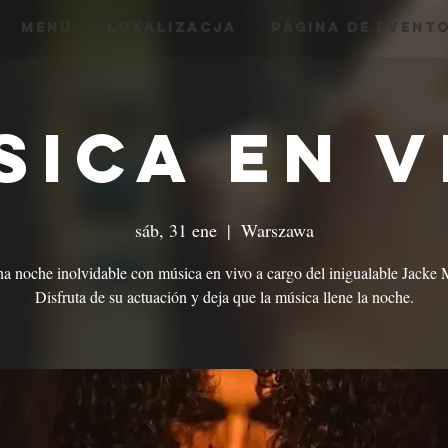
menu
Lokalizacja
Página de Event
sica en V
sáb, 31 ene
  |  
Warszawa
na noche inolvidable con música en vivo a cargo del inigualable Jacke 
Disfruta de su actuación y deja que la música llene la noche.