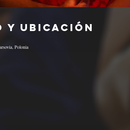
 y ubicación
rsovia, Polonia