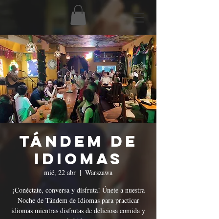
Tándem de
Idiomas
mié, 22 abr
  |  
Warszawa
¡Conéctate, conversa y disfruta! Únete a nuestra
Noche de Tándem de Idiomas para practicar
idiomas mientras disfrutas de deliciosa comida y