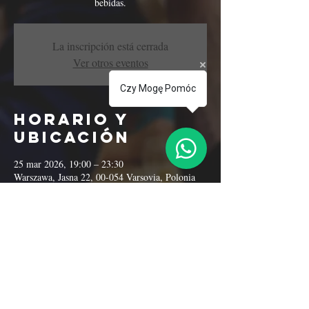
bebidas.
La inscripción está cerrada
Ver otros eventos
Czy Mogę Pomóc
Horario y
ubicación
25 mar 2026, 19:00 – 23:30
Warszawa, Jasna 22, 00-054 Varsovia, Polonia
Compartir este
evento