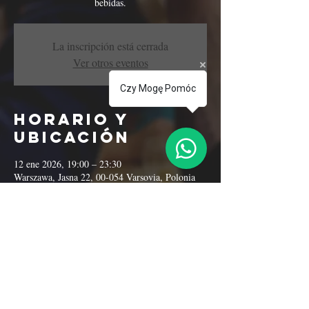
bebidas.
La inscripción está cerrada
Ver otros eventos
Czy Mogę Pomóc
Horario y
ubicación
12 ene 2026, 19:00 – 23:30
Warszawa, Jasna 22, 00-054 Varsovia, Polonia
Compartir este
evento