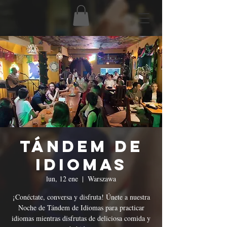
Tándem de
Idiomas
lun, 12 ene
  |  
Warszawa
¡Conéctate, conversa y disfruta! Únete a nuestra
Noche de Tándem de Idiomas para practicar
idiomas mientras disfrutas de deliciosa comida y