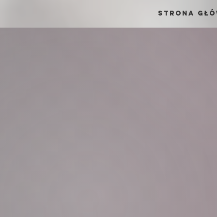
Strona Gł