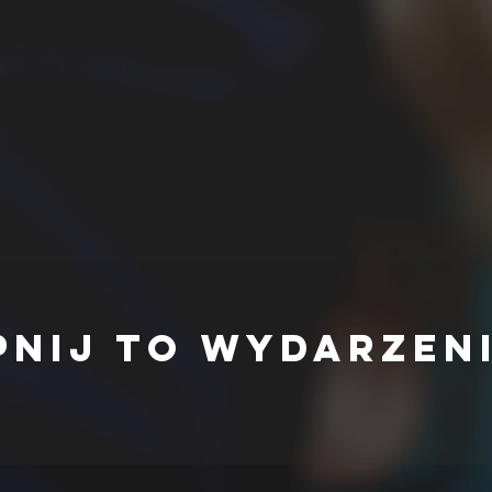
pnij to wydarzen