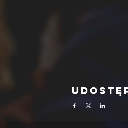
Udostę