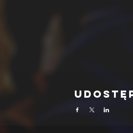
Udostę