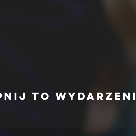
pnij to wydarzen