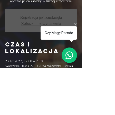
wieczór pełen zabawy w luźnej atmosferze.
Rejestracja jest zamknięta
Zobacz inne wydarzenia
Czy Mogę Pomóc
Czas i
lokalizacja
23 lut 2027, 17:00 – 23:30
Warszawa, Jasna 22, 00-054 Warszawa, Polska
Udostępnij to
wydarzenie