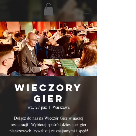
Wieczory
Gier
wt., 27 paź
  |  
Warszawa
Dołącz do nas na Wieczór Gier w naszej
restauracji! Wybieraj spośród dziesiątek gier
planszowych, rywalizuj ze znajomymi i spędź