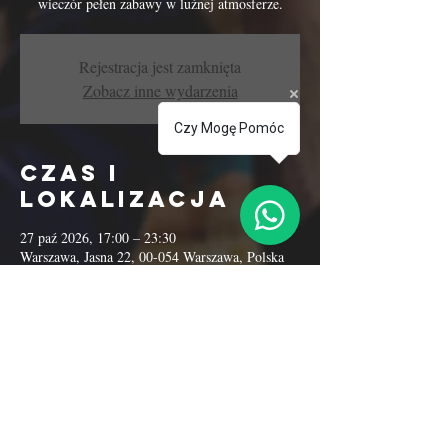
wieczór pełen zabawy w luźnej atmosferze.
Rejestracja jest zamknięta
Zobacz inne wydarzenia
Czy Mogę Pomóc
Czas i
lokalizacja
27 paź 2026, 17:00 – 23:30
Warszawa, Jasna 22, 00-054 Warszawa, Polska
Udostępnij to
wydarzenie