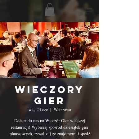
Wieczory
Gier
wt., 23 cze
  |  
Warszawa
Dołącz do nas na Wieczór Gier w naszej
restauracji! Wybieraj spośród dziesiątek gier
planszowych, rywalizuj ze znajomymi i spędź