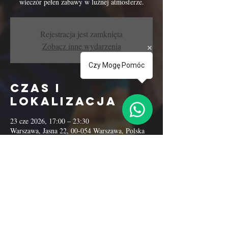
wieczór pełen zabawy w luźnej atmosferze.
Rejestracja jest zamknięta
Zobacz inne wydarzenia
Czy Mogę Pomóc
Czas i
lokalizacja
23 cze 2026, 17:00 – 23:30
Warszawa, Jasna 22, 00-054 Warszawa, Polska
Udostępnij to
wydarzenie