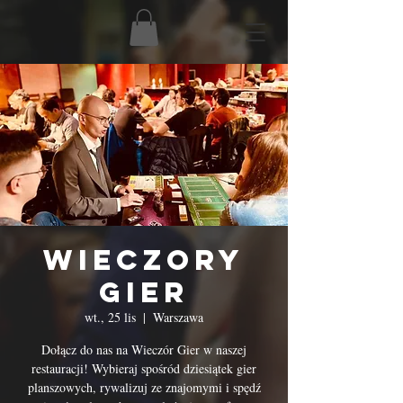
Wieczory
Gier
wt., 25 lis
  |  
Warszawa
Dołącz do nas na Wieczór Gier w naszej
restauracji! Wybieraj spośród dziesiątek gier
planszowych, rywalizuj ze znajomymi i spędź