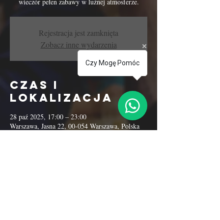
wieczór pełen zabawy w luźnej atmosferze.
Rejestracja jest zamknięta
Zobacz inne wydarzenia
Czy Mogę Pomóc
Czas i
lokalizacja
28 paź 2025, 17:00 – 23:00
Warszawa, Jasna 22, 00-054 Warszawa, Polska
Udostępnij to
wydarzenie