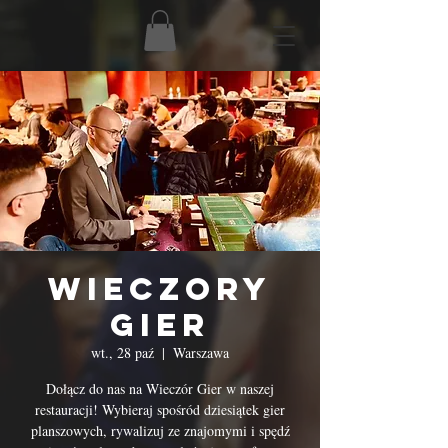
Wieczory
Gier
wt., 28 paź
  |  
Warszawa
Dołącz do nas na Wieczór Gier w naszej
restauracji! Wybieraj spośród dziesiątek gier
planszowych, rywalizuj ze znajomymi i spędź