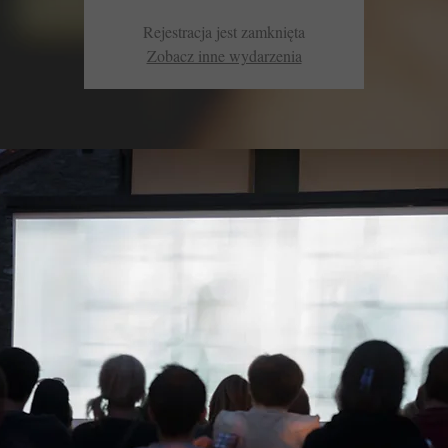
Rejestracja jest zamknięta
Zobacz inne wydarzenia