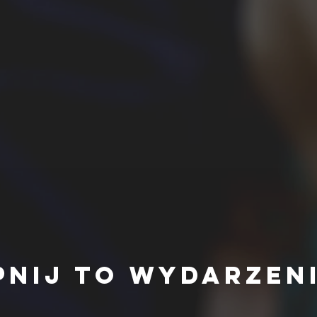
pnij to wydarzen