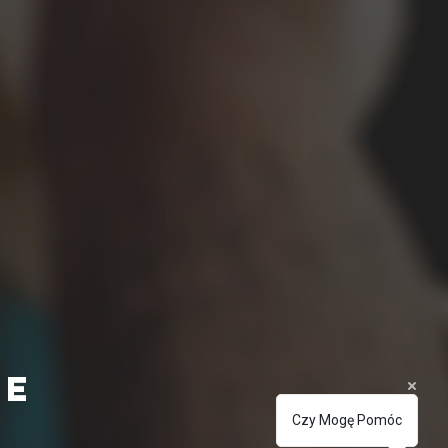
ie
Czy Mogę Pomóc