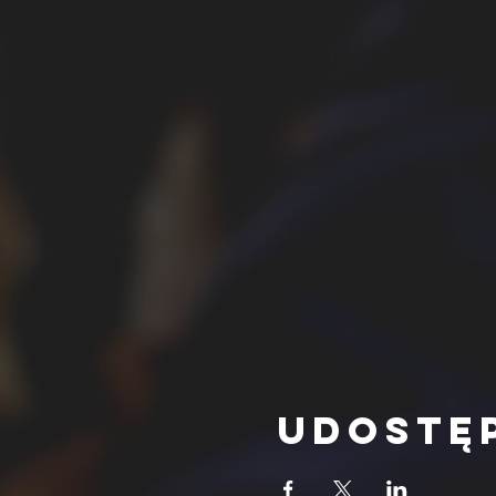
Udostę