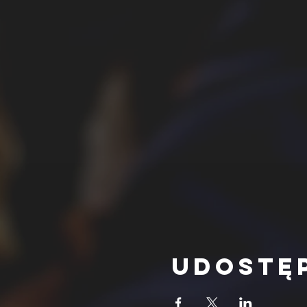
Udostę