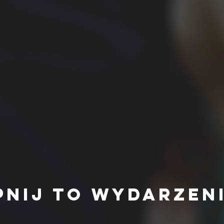
pnij to wydarzen