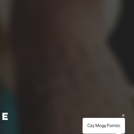
ie
Czy Mogę Pomóc