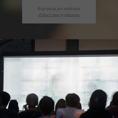
Rejestracja jest zamknięta
Zobacz inne wydarzenia