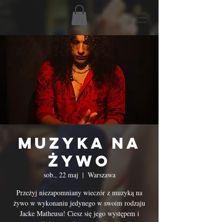
Muzyka na
Żywo
sob., 22 maj
  |  
Warszawa
Przeżyj niezapomniany wieczór z muzyką na
żywo w wykonaniu jedynego w swoim rodzaju
Jacke Matheusa! Ciesz się jego występem i