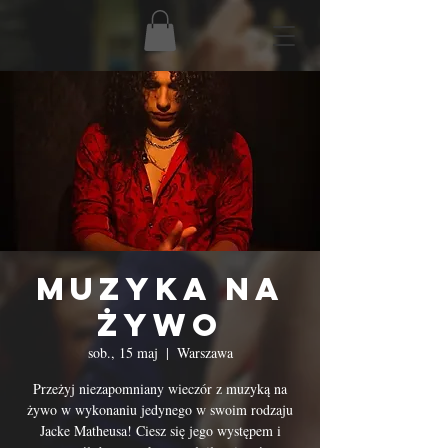
Muzyka na
Żywo
sob., 15 maj
  |  
Warszawa
Przeżyj niezapomniany wieczór z muzyką na
żywo w wykonaniu jedynego w swoim rodzaju
Jacke Matheusa! Ciesz się jego występem i