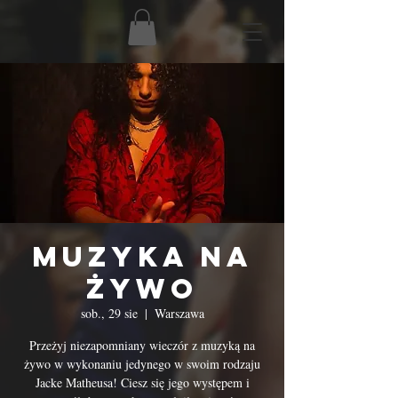
Muzyka na
Żywo
sob., 29 sie
  |  
Warszawa
Przeżyj niezapomniany wieczór z muzyką na
żywo w wykonaniu jedynego w swoim rodzaju
Jacke Matheusa! Ciesz się jego występem i