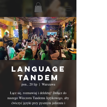
Language
Tandem
pon., 20 lip
  |  
Warszawa
Łącz się, rozmawiaj i delektuj! Dołącz do
naszego Wieczoru Tandemu Językowego, aby
ćwiczyć języki przy pysznym jedzeniu i