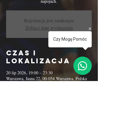
napojach.
Rejestracja jest zamknięta
Zobacz inne wydarzenia
Czy Mogę Pomóc
Czas i
lokalizacja
20 lip 2026, 19:00 – 23:30
Warszawa, Jasna 22, 00-054 Warszawa, Polska
Udostępnij to
wydarzenie