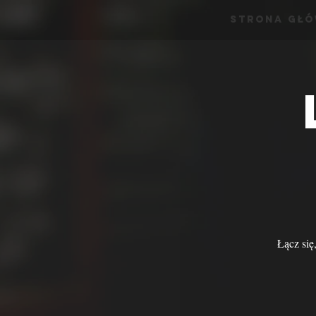
Strona Gł
Łącz się