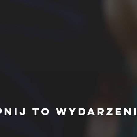
pnij to wydarzen