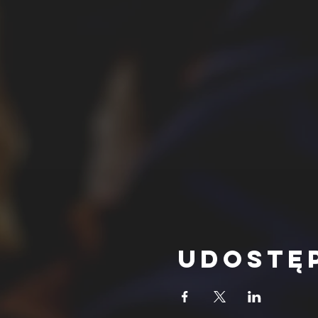
Udostę