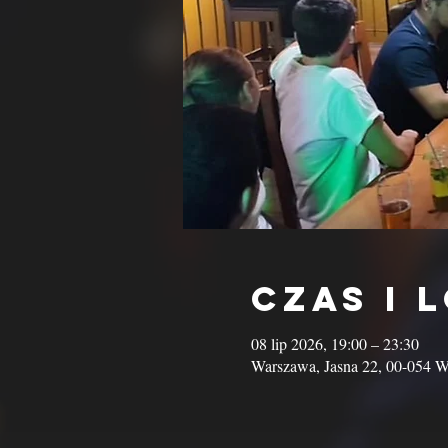
Czas i 
08 lip 2026, 19:00 – 23:30
Warszawa, Jasna 22, 00-054 W