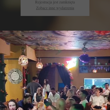
Rejestracja jest zamknięta
Zobacz inne wydarzenia