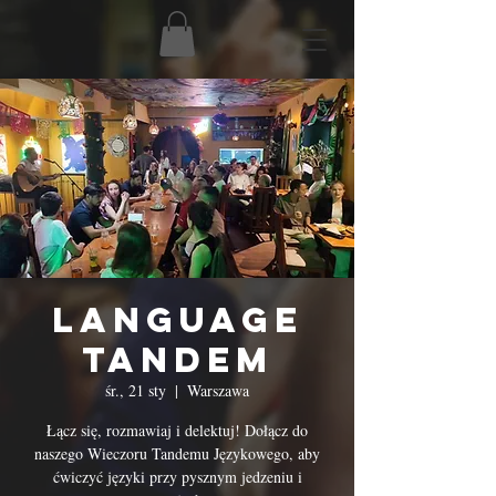
Language
Tandem
śr., 21 sty
  |  
Warszawa
Łącz się, rozmawiaj i delektuj! Dołącz do
naszego Wieczoru Tandemu Językowego, aby
ćwiczyć języki przy pysznym jedzeniu i