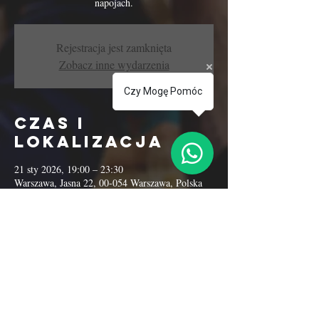
napojach.
Rejestracja jest zamknięta
Zobacz inne wydarzenia
Czy Mogę Pomóc
Czas i
lokalizacja
21 sty 2026, 19:00 – 23:30
Warszawa, Jasna 22, 00-054 Warszawa, Polska
Udostępnij to
wydarzenie