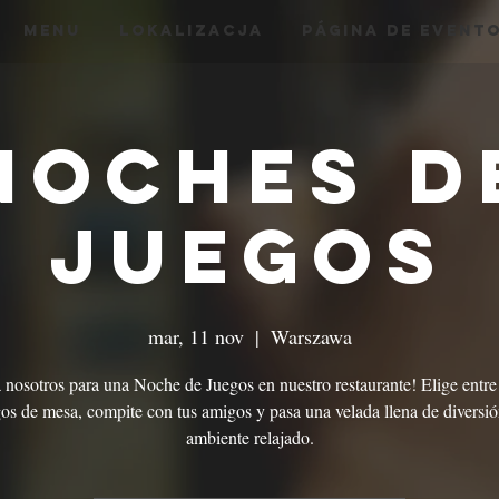
menu
Lokalizacja
Página de Event
Noches d
Juegos
mar, 11 nov
  |  
Warszawa
 nosotros para una Noche de Juegos en nuestro restaurante! Elige entr
os de mesa, compite con tus amigos y pasa una velada llena de diversi
ambiente relajado.