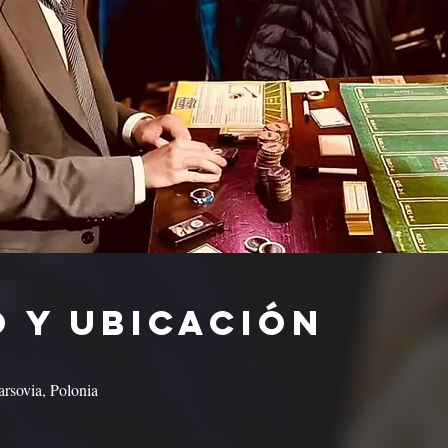
 y ubicación
rsovia, Polonia