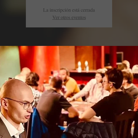
La inscripción está cerrada
Ver otros eventos