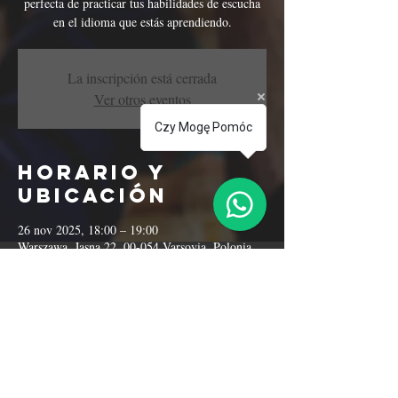
perfecta de practicar tus habilidades de escucha
en el idioma que estás aprendiendo.
La inscripción está cerrada
Ver otros eventos
Czy Mogę Pomóc
Horario y
ubicación
26 nov 2025, 18:00 – 19:00
Warszawa, Jasna 22, 00-054 Varsovia, Polonia
Compartir este
evento