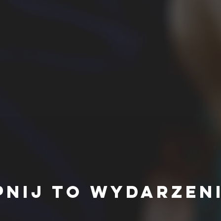
pnij to wydarzen