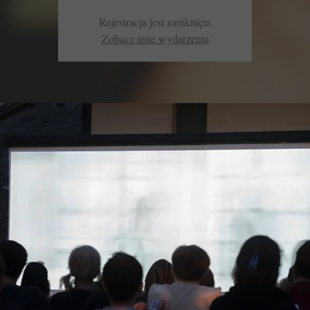
Rejestracja jest zamknięta
Zobacz inne wydarzenia