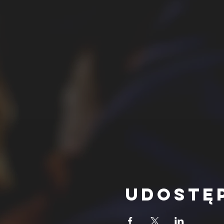
Udostę