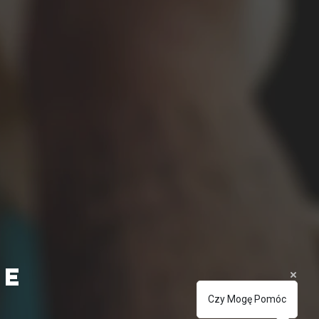
ie
Czy Mogę Pomóc