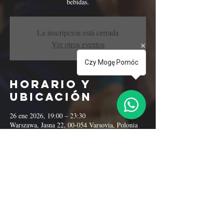
bebidas.
La inscripción está cerrada
Ver otros eventos
Czy Mogę Pomóc
Horario y
ubicación
26 ene 2026, 19:00 – 23:30
Warszawa, Jasna 22, 00-054 Varsovia, Polonia
Compartir este
evento