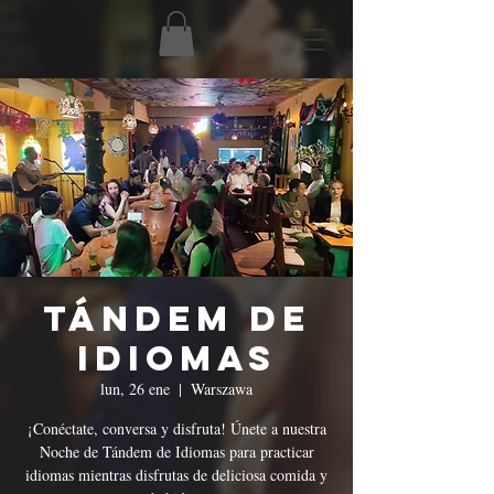
Tándem de
Idiomas
lun, 26 ene
  |  
Warszawa
¡Conéctate, conversa y disfruta! Únete a nuestra
Noche de Tándem de Idiomas para practicar
idiomas mientras disfrutas de deliciosa comida y